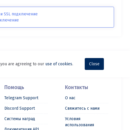
 и SSL подключение
дключение
, you are agreeing to our
use of cookies
.
Close
Помощь
Контакты
Telegram Support
О нас
Discord Support
Свяжитесь с нами
Системы наград
Условия
использования
Документация API