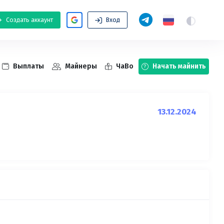
Создать аккаунт
Вход
Выплаты
Майнеры
ЧаВо
Начать майнить
13.12.2024