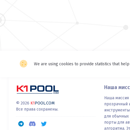
We are using cookies to provide statistics that help
Наша мисс
Наша миссия 
© 2026
K1
POOL.COM
прозрачный и
Все права сохранены.
инструменты 
для обычных
порты для а
алгоритма. Э