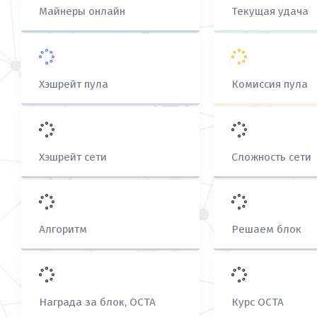
Майнеры онлайн
Текущая удача
Хэшрейт пула
Комиссия пула
Хэшрейт сети
Сложность сети
Алгоритм
Решаем блок
Награда за блок, OCTA
Курс OCTA