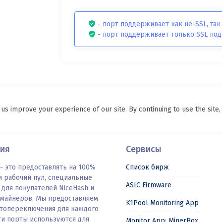
- порт поддерживает как не-SSL, так
- порт поддерживает только SSL по
 us improve your experience of our site. By continuing to use the site
ия
Сервисы
- это предоставлять на 100%
Список бирж
 рабочий пул, специальные
ASIC Firmware
для покупателей NiceHash и
 майнеров. Мы предоставляем
K1Pool Monitoring App
втопереключения для каждого
ти порты используются для
Monitor App: MinerBox