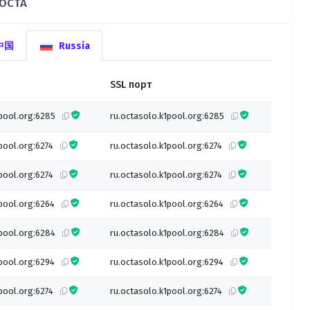
 OCTA
 中国
Russia
SSL порт
1pool.org:6285
ru.octasolo.k1pool.org:6285
pool.org:6274
ru.octasolo.k1pool.org:6274
pool.org:6274
ru.octasolo.k1pool.org:6274
pool.org:6264
ru.octasolo.k1pool.org:6264
1pool.org:6284
ru.octasolo.k1pool.org:6284
pool.org:6294
ru.octasolo.k1pool.org:6294
pool.org:6274
ru.octasolo.k1pool.org:6274