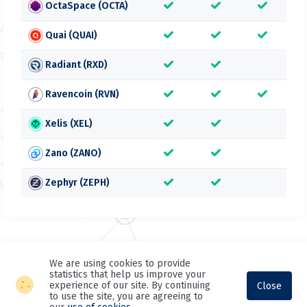
OctaSpace (OCTA)
Quai (QUAI)
Radiant (RXD)
Ravencoin (RVN)
Xelis (XEL)
Zano (ZANO)
Zephyr (ZEPH)
We are using cookies to provide
statistics that help us improve your
experience of our site. By continuing
Close
to use the site, you are agreeing to