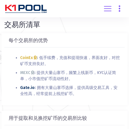
创建账户
登录
交易所清單
每个交易所的优势
CoinEx
:
低手续费，充值和提现快速，界面友好，对挖
矿币支持良好。
MEXC
:
提供大量山寨币，频繁上线新币，KYC认证简
单，小市值挖矿币流动性好。
Gate.io
:
拥有大量山寨币选择，提供高级交易工具，安
全性高，经常提前上线挖矿币。
用于提取和兑换挖矿币的交易所比较