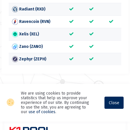
Radiant (RXD)
Ravencoin (RVN)
Xelis (XEL)
Zano (ZANO)
Zephyr (ZEPH)
We are using cookies to provide
statistics that help us improve your
experience of our site. By continuing
Close
to use the site, you are agreeing to
our
use of cookies
.