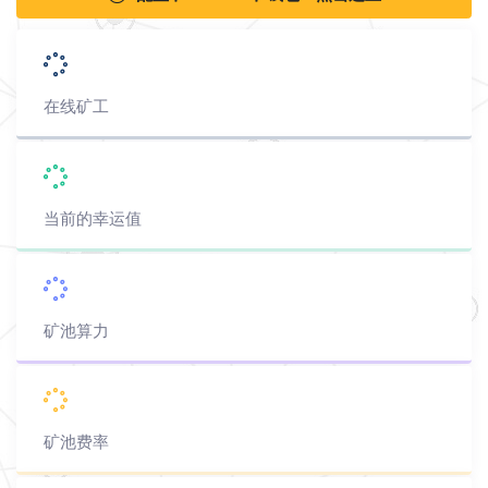
在线矿工
当前的幸运值
矿池算力
矿池费率