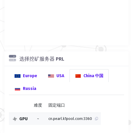
选择挖矿服务器 PRL
Europe
USA
China 中国
Russia
难度
固定端口
GPU
~
cn.pearl.k1pool.com:3360