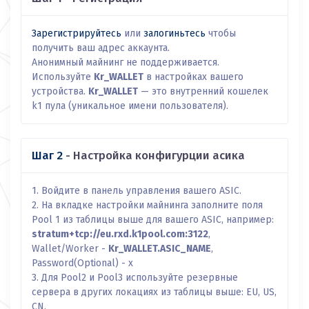
Зарегистрируйтесь
или
залогиньтесь
чтобы
получить ваш адрес аккаунта.
Анонимный майнинг не поддерживается.
Используйте
Kr_WALLET
в настройках вашего
устройства.
Kr_WALLET
— это внутренний кошелек
k1 пула (уникальное имени пользователя).
Шаг 2
- Настройка конфигурции асика
1. Войдите в панель управления вашего ASIC.
2. На вкладке настройки майнинга заполните поля
Pool 1 из таблицы выше для вашего ASIC, например:
stratum+tcp://eu.rxd.k1pool.com:3122
,
Wallet/Worker -
Kr_WALLET.ASIC_NAME
,
Password(Optional) - x
3. Для Pool2 и Pool3 используйте резервные
сервера в других локациях из таблицы выше: EU, US,
CN.