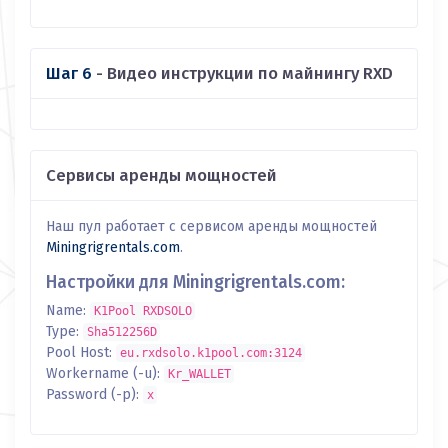
Шаг 6
- Видео инструкции по майнингу RXD
Сервисы аренды мощностей
Наш пул работает с сервисом аренды мощностей
Miningrigrentals.com
.
Настройки для Miningrigrentals.com:
Name:
K1Pool RXDSOLO
Type:
Sha512256D
Pool Host:
eu.rxdsolo.k1pool.com:3124
Workername (-u):
Kr_WALLET
Password (-p):
x